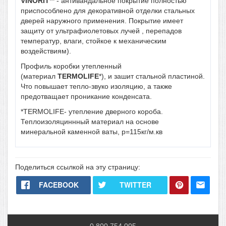
VINORIT
** - антивандальное покрытие полностью
приспособлено для декоративной отделки стальных
дверей наружного применения. Покрытие имеет
защиту от ультрафиолетовых лучей , перепадов
температур, влаги, стойкое к механическим
воздействиям).
Профиль коробки утепленный
(материал
TERMOLIFE
*), и зашит стальной пластиной.
Что повышает тепло-звуко изоляцию, а также
предотващает проникание конденсата.
*TERMOLIFE- утепление дверного короба.
Теплоизоляциннный материал на основе
минеральной каменной ваты, р=115кг/м.кв
Поделиться ссылкой на эту страницу:
FACEBOOK
TWITTER