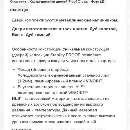
Описание
Характеристики дверей Proof Страж
Фото (2)
Отзывы (0)
Двери комплектируются
металлическим
наличником.
Двери изготовляются в трех цветах: Дуб золотой,
Венге, Дуб темный.
Особенности конструкции:Уникальная конструкция
(дверей) коллекции Stability PROOF позволяет
использовать двери как для улицы так и для квартиры.
Фасад (Внешняя сторона):
Холоднокатаный
оцинкованный
стальной лист
(1,2мм), ламинированный пленкой
VINORIT
.
Внутренняя сторона - панель HLS*
ламинированная пленкой VINORIT**
HLS
* - влагостойкий материал, изготавливается из
древесных волокон под воздействием высокого
давления и температуры. Данный материал
отличается сверхстойкостью к влаге, а также высоким
уровнем физико-механических воздействий