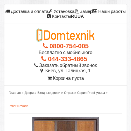
Доставка и оплата
Установка
Замер
Наши работы
Контакты
RU
UA
0800-754-005
Бесплатно с мобильного
044-333-4865
Заказать обратный звонок
Киев, ул. Галицкая, 1
Корзина пуста
Главная
»
Двери
»
Входные двери
»
Страж
»
Серия Proof-улица
»
Proof Nevada