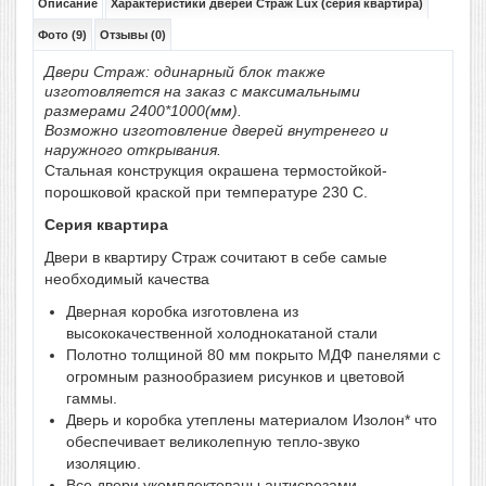
Описание
Характеристики дверей Страж Lux (серия квартира)
Фото (9)
Отзывы (0)
Двери Страж: одинарный блок также
изготовляется на заказ с максимальными
размерами 2400*1000(мм).
Возможно изготовление дверей внутренего и
наружного открывания.
Стальная конструкция окрашена термостойкой-
порошковой краской при температуре 230 С.
Серия квартира
Двери в квартиру Страж сочитают в себе самые
необходимый качества
Дверная коробка изготовлена из
высококачественной холоднокатаной стали
Полотно толщиной 80 мм покрыто МДФ панелями с
огромным разнообразием рисунков и цветовой
гаммы.
Дверь и коробка утеплены материалом Изолон* что
обеспечивает великолепную тепло-звуко
изоляцию.
Все двери укомплектованы антисрезами.