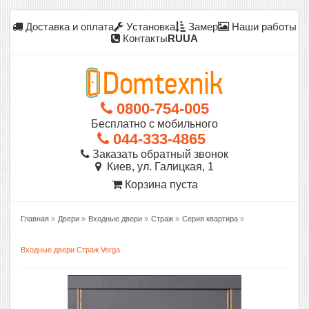
Доставка и оплата
Установка
Замер
Наши работы
Контакты
RU
UA
0800-754-005
Бесплатно с мобильного
044-333-4865
Заказать обратный звонок
Киев, ул. Галицкая, 1
Корзина пуста
Главная
»
Двери
»
Входные двери
»
Страж
»
Серия квартира
»
Входные двери Страж Verga