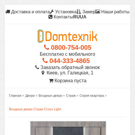
Доставка и оплата
Установка
Замер
Наши работы
Контакты
RU
UA
0800-754-005
Бесплатно с мобильного
044-333-4865
Заказать обратный звонок
Киев, ул. Галицкая, 1
Корзина пуста
Главная
»
Двери
»
Входные двери
»
Страж
»
Серия квартира
»
Входные двери Страж Cross Light