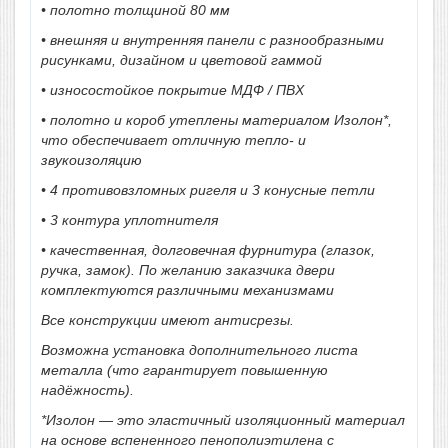
•
полотно толщиной 80 мм
•
внешняя и внутренняя панели с разнообразными
рисунками, дизайном и цветовой гаммой
•
износостойкое покрытие МДФ / ПВХ
•
полотно и короб утеплены материалом Изолон*,
что обеспечивает отличную тепло- и
звукоизоляцию
•
4 противовзломных ригеля и 3 конусные петли
•
3 контура уплотнителя
•
качественная, долговечная фурнитура (глазок,
ручка, замок). По желанию заказчика двери
комплектуются различными механизмами
Все конструкции имеют антисрезы.
Возможна установка дополнительного листа
металла (что гарантирует повышенную
надёжность).
*Изолон — это эластичный изоляционный материал
на основе вспененного пенополиэтилена с