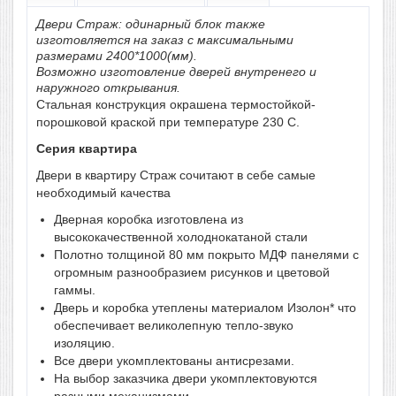
Двери Страж: одинарный блок также
изготовляется на заказ с максимальными
размерами 2400*1000(мм).
Возможно изготовление дверей внутренего и
наружного открывания.
Стальная конструкция окрашена термостойкой-
порошковой краской при температуре 230 С.
Серия квартира
Двери в квартиру Страж сочитают в себе самые
необходимый качества
Дверная коробка изготовлена из
высококачественной холоднокатаной стали
Полотно толщиной 80 мм покрыто МДФ панелями с
огромным разнообразием рисунков и цветовой
гаммы.
Дверь и коробка утеплены материалом Изолон* что
обеспечивает великолепную тепло-звуко
изоляцию.
Все двери укомплектованы антисрезами.
На выбор заказчика двери укомплектовуются