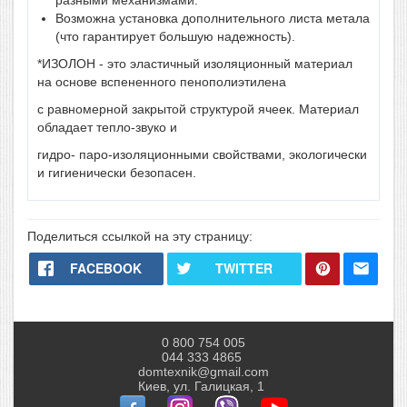
разными механизмами.
Возможна установка дополнительного листа метала
(что гарантирует большую надежность).
*ИЗОЛОН - это эластичный изоляционный материал
на основе вспененного пенополиэтилена
с равномерной закрытой структурой ячеек. Материал
обладает тепло-звуко и
гидро- паро-изоляционными свойствами, экологически
и гигиенически безопасен.
Поделиться ссылкой на эту страницу:
FACEBOOK
TWITTER
0 800 754 005
044 333 4865
domtexnik@gmail.com
Киев, ул. Галицкая, 1