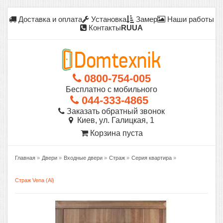
Доставка и оплата
Установка
Замер
Наши работы
Контакты
RU
UA
0800-754-005
Бесплатно с мобильного
044-333-4865
Заказать обратный звонок
Киев, ул. Галицкая, 1
Корзина пуста
Главная
»
Двери
»
Входные двери
»
Страж
»
Серия квартира
»
Страж Vena (Al)