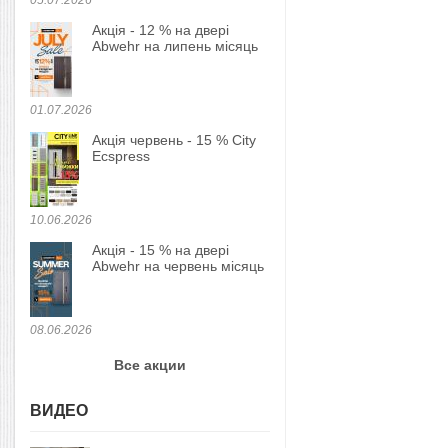
05.07.2026
Акція - 12 % на двері
Abwehr на липень місяць
01.07.2026
Акція червень - 15 % City
Ecspress
10.06.2026
Акція - 15 % на двері
Abwehr на червень місяць
08.06.2026
Все акции
ВИДЕО