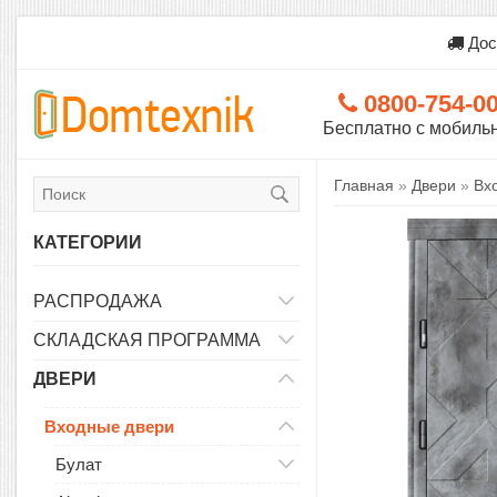
Дос
0800-754-0
Бесплатно с мобиль
Главная
»
Двери
»
Вх
КАТЕГОРИИ
РАСПРОДАЖА
СКЛАДСКАЯ ПРОГРАММА
ДВЕРИ
Входные двери
Булат