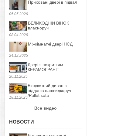
Приховані двері в підвал
05.05.2026
ВЕЛИКОДНІЙ ВІНОК
власноруч
08.04.2026
Міжкімнатні двері НСД
24.12.2025
Двері з покриттям
КЕРАМОГРАНІТ
20.11.2025
Бюджетний диван з
піддонів нашвидкоруч
/Pallet sofa
18.11.2025
Все видео
НОВОСТИ
В нашому магазині