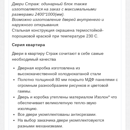
Двери Страж: одинарный блок также
изготовляется на заказ с максимальными
размерами 2400*1000(мм).
Возможно изготовление дверей внутренего и
наружного открывания.
Стальная конструкция окрашена термостойкой-
порошковой краской при температуре 230 С.
Серия квартира
Двери в квартиру Страж сочитают в себе самые
необходимый качества
Дверная коробка изготовлена из
высококачественной холоднокатаной стали
Полотно толщиной 80 мм покрыто МДФ панелями с
огромным разнообразием рисунков и цветовой
гаммы.
Дверь и коробка утеплены материалом Изолон* что
обеспечивает великолепную тепло-звуко
изоляцию.
Все двери укомплектованы антисрезами.
На выбор заказчика двери укомплектовуются
разными механизмами.