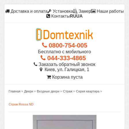
Доставка и оплата
Установка
Замер
Наши работы
Контакты
RU
UA
0800-754-005
Бесплатно с мобильного
044-333-4865
Заказать обратный звонок
Киев, ул. Галицкая, 1
Корзина пуста
Главная
»
Двери
»
Входные двери
»
Страж
»
Серия квартира
»
Страж Rossa ND