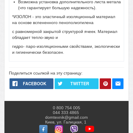
Возможна установка дополнительного листа метала
(что гарантирует большую надежность).
*ИЗОЛОН - это эластичный изоляционный материал
на основе вспененного пенополиэтилена
с равномерной закрытой структурой ячеек. Материал
обладает тепло-звуко и
гидро- паро-изоляционными свойствами, экологически
и гигиенически безопасен.
Поделиться ссылкой на эту страницу:
FACEBOOK
TWITTER
0 800 754 005
044 333 4865
domtexnik@gmail.com
Киев, ул. Галицкая, 1