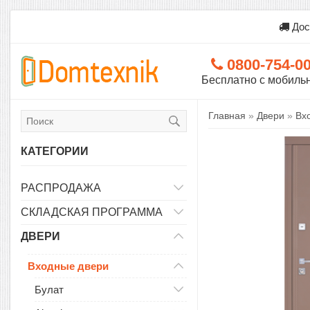
Дос
0800-754-0
Бесплатно с мобиль
Главная
»
Двери
»
Вх
КАТЕГОРИИ
РАСПРОДАЖА
СКЛАДСКАЯ ПРОГРАММА
ДВЕРИ
Входные двери
Булат