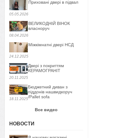
Приховані двері в підвал
05.05.2026
ВЕЛИКОДНІЙ ВІНОК
власноруч
08.04.2026
Міжкімнатні двері НСД
24.12.2025
Двері з покриттям
КЕРАМОГРАНІТ
20.11.2025
Бюджетний диван з
піддонів нашвидкоруч
/Pallet sofa
18.11.2025
Все видео
НОВОСТИ
В нашому магазині