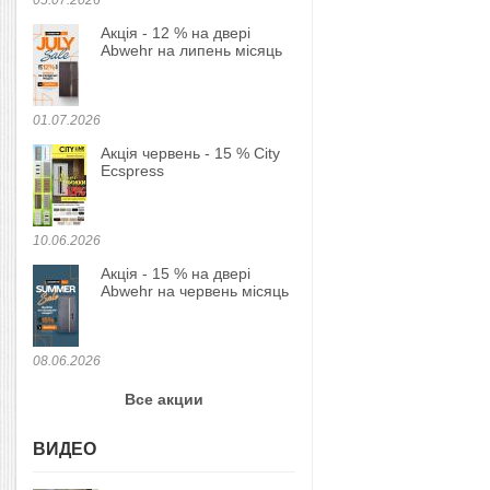
05.07.2026
Акція - 12 % на двері
Abwehr на липень місяць
01.07.2026
Акція червень - 15 % City
Ecspress
10.06.2026
Акція - 15 % на двері
Abwehr на червень місяць
08.06.2026
Все акции
ВИДЕО