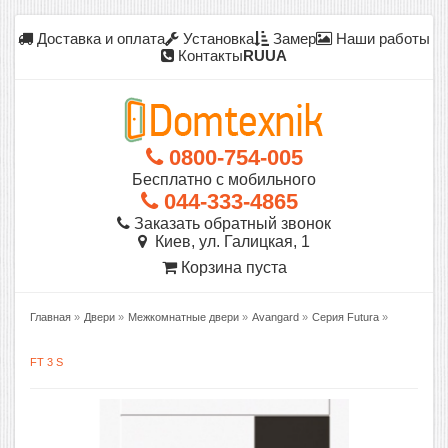
Доставка и оплата
Установка
Замер
Наши работы
Контакты
RU
UA
0800-754-005
Бесплатно с мобильного
044-333-4865
Заказать обратный звонок
Киев, ул. Галицкая, 1
Корзина пуста
Главная
»
Двери
»
Межкомнатные двери
»
Avangard
»
Серия Futura
»
FT 3 S