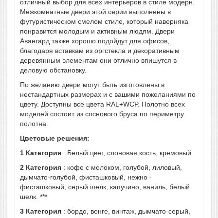
отличный выбор для всех интерьеров в стиле модерн.
Межкомнатные двери этой серии выполнены в
футуристическом смелом стиле, который наверняка
понравится молодым и активным людям. Двери
Авангард также хорошо подойдут для офисов,
благодаря вставкам из оргстекла и декоративным
деревянным элементам они отлично впишутся в
деловую обстановку.
По желанию двери могут быть изготовлены в
нестандартных размерах и с вашими пожеланиями по
цвету. Доступны все цвета RAL+WCP. Полотно всех
моделей состоит из соснового бруса по периметру
полотна.
Цветовые решения:
1 Категория
: Белый цвет, слоновая кость, кремовый.
2 Категория
: кофе с молоком, голубой, лиловый,
дымчато-голубой, фисташковый, нежно -
фисташковый, серый шелк, капучино, ваниль, белый
шелк. ***
3 Категория
: бордо, венге, винтаж, дымчато-серый,