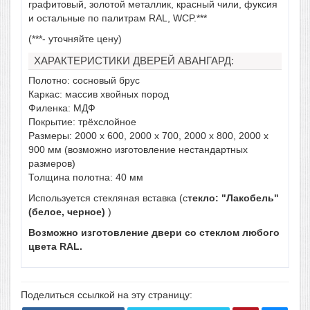
графитовый, золотой металлик, красный чили, фуксия
и остальные по палитрам RAL, WCP.***
(***- уточняйте цену)
ХАРАКТЕРИСТИКИ ДВЕРЕЙ АВАНГАРД:
Полотно: сосновый брус
Каркас: массив хвойных пород
Филенка: МДФ
Покрытие: трёхслойное
Размеры: 2000 х 600, 2000 х 700, 2000 х 800, 2000 х
900 мм (возможно изготовление нестандартных
размеров)
Толщина полотна: 40 мм
Используется стекляная вставка (с
текло: "Лакобель"
(белое, черное)
)
Возможно изготовление двери со стеклом любого
цвета RAL.
Поделиться ссылкой на эту страницу: