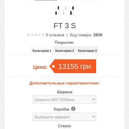
FT 3 S
0
отзывов | Код товара:
3836
Покрытие:
Категория 1
Категория 2
Категория 3
13155
грн
Цена:
Дополнительные характеристики:
Ширина
Коробка
Стекло