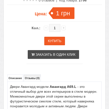
0
отзывов | Код товара:
2796
1
грн
Цена:
Кол.:
ЗАКАЗАТЬ В ОДИН КЛИК
Описание
Отзывы (0)
Двери Авангард модели
Авангард А69.L
- это
отличный выбор для всех интерьеров в стиле модерн.
Межкомнатные двери этой серии выполнены в
футуристическом смелом стиле, который наверняка
понравится молодым и активным людям. Двери