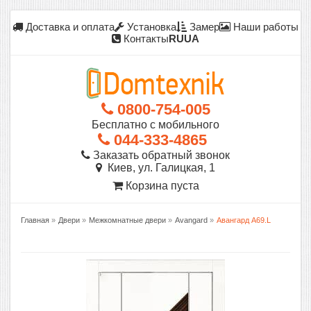
Доставка и оплата
Установка
Замер
Наши работы
Контакты
RU
UA
0800-754-005
Бесплатно с мобильного
044-333-4865
Заказать обратный звонок
Киев, ул. Галицкая, 1
Корзина пуста
Главная
»
Двери
»
Межкомнатные двери
»
Avangard
»
Авангард А69.L