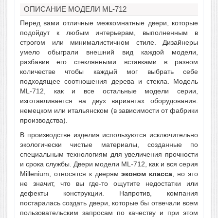
ОПИСАНИЕ МОДЕЛИ ML-712
Перед вами отличные межкомнатные двери, которые
подойдут к любым интерьерам, выполненным в
строгом или минималистичном стиле. Дизайнеры
умело обыграли внешний вид каждой модели,
разбавив его стеклянными вставками в разном
количестве чтобы каждый мог выбрать себе
подходящее соотношения дерева и стекла. Модель
ML-712, как и все остальные модели серии,
изготавливается на двух вариантах оборудования:
немецком или итальянском (в зависимости от фабрики
производства).
В производстве изделия используются исключительно
экологически чистые материалы, созданные по
специальным технологиям для увеличения прочности
и срока службы. Двери модели ML-712, как и вся серия
Millenium, относятся к дверям
эконом класса
, но это
не значит, что вы где-то ощутите недостатки или
дефекты конструкции. Напротив, компания
постаралась создать двери, которые бы отвечали всем
пользовательским запросам по качеству и при этом