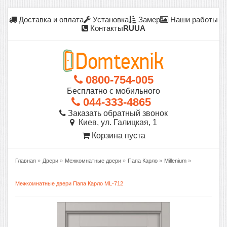
Доставка и оплата
Установка
Замер
Наши работы
Контакты
RU
UA
0800-754-005
Бесплатно с мобильного
044-333-4865
Заказать обратный звонок
Киев, ул. Галицкая, 1
Корзина пуста
Главная
»
Двери
»
Межкомнатные двери
»
Папа Карло
»
Millenium
»
Межкомнатные двери Папа Карло ML-712