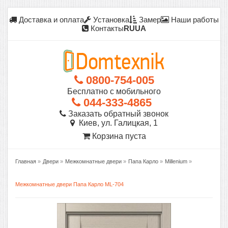
Доставка и оплата
Установка
Замер
Наши работы
Контакты
RU
UA
0800-754-005
Бесплатно с мобильного
044-333-4865
Заказать обратный звонок
Киев, ул. Галицкая, 1
Корзина пуста
Главная
»
Двери
»
Межкомнатные двери
»
Папа Карло
»
Millenium
»
Межкомнатные двери Папа Карло ML-704