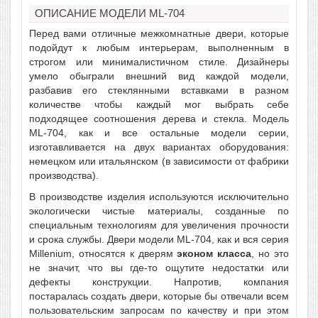
ОПИСАНИЕ МОДЕЛИ ML-704
Перед вами отличные межкомнатные двери, которые
подойдут к любым интерьерам, выполненным в
строгом или минималистичном стиле. Дизайнеры
умело обыграли внешний вид каждой модели,
разбавив его стеклянными вставками в разном
количестве чтобы каждый мог выбрать себе
подходящее соотношения дерева и стекла. Модель
ML-704, как и все остальные модели серии,
изготавливается на двух вариантах оборудования:
немецком или итальянском (в зависимости от фабрики
производства).
В производстве изделия используются исключительно
экологически чистые материалы, созданные по
специальным технологиям для увеличения прочности
и срока службы. Двери модели ML-704, как и вся серия
Millenium, относятся к дверям
эконом класса
, но это
не значит, что вы где-то ощутите недостатки или
дефекты конструкции. Напротив, компания
постаралась создать двери, которые бы отвечали всем
пользовательским запросам по качеству и при этом