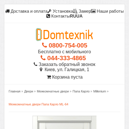
Доставка и оплата
Установка
Замер
Наши работы
Контакты
RU
UA
0800-754-005
Бесплатно с мобильного
044-333-4865
Заказать обратный звонок
Киев, ул. Галицкая, 1
Корзина пуста
Главная
»
Двери
»
Межкомнатные двери
»
Папа Карло
»
Millenium
»
Межкомнатные двери Папа Карло ML-64