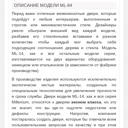
ОПИСАНИЕ МОДЕЛИ ML-64
Перед вами отличные межкомнатные двери, которые
подойдут к любым интерьерам, выполненным в
строгом или минималистичном стиле. Дизайнеры
умело обыграли внешний вид каждой модели,
разбавив его стеклянными вставками в разном
количестве чтобы каждый мог выбрать себе
подходящее соотношения дерева и стекла. Модель
ML-14, как и все остальные модели серии,
изготавливается на двух вариантах оборудования:
немецком или итальянском (в зависимости от фабрики
производства).
В производстве изделия используются исключительно
экологически чистые материалы, созданные по
специальным технологиям для увеличения прочности
и срока службы. Двери модели ML-14, как и вся серия
Millenium, относятся к дверям
эконом класса
, но это
не значит, что вы где-то ощутите недостатки или
дефекты конструкции. Напротив, компания
постаралась создать двери, которые бы отвечали всем
пользовательским запросам по качеству и при этом