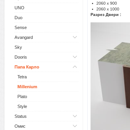
2060 x 900
UNO
2060 x 1000
Разрез Двери :
Duo
Sense
Avangard
Sky
Dooris
Папа Карло
Tetra
Millenium
Plato
Style
Status
Омис