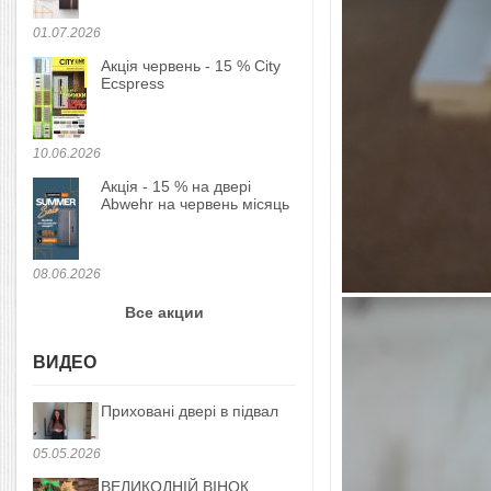
01.07.2026
Акція червень - 15 % City
Ecspress
10.06.2026
Акція - 15 % на двері
Abwehr на червень місяць
08.06.2026
Все акции
ВИДЕО
Приховані двері в підвал
05.05.2026
ВЕЛИКОДНІЙ ВІНОК