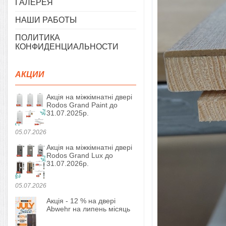
ГАЛЕРЕЯ
НАШИ РАБОТЫ
ПОЛИТИКА
КОНФИДЕНЦИАЛЬНОСТИ
АКЦИИ
Акція на міжкімнатні двері
Rodos Grand Paint до
31.07.2025р.
05.07.2026
Акція на міжкімнатні двері
Rodos Grand Lux до
31.07.2026р.
05.07.2026
Акція - 12 % на двері
Abwehr на липень місяць