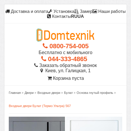
Доставка и оплата
Установка
Замер
Наши работы
Контакты
RU
UA
0800-754-005
Бесплатно с мобильного
044-333-4865
Заказать обратный звонок
Киев, ул. Галицкая, 1
Корзина пуста
Главная
»
Двери
»
Входные двери
»
Булат
»
Основа гнутый профиль
»
Входные двери Булат (Термо Ультра) 567