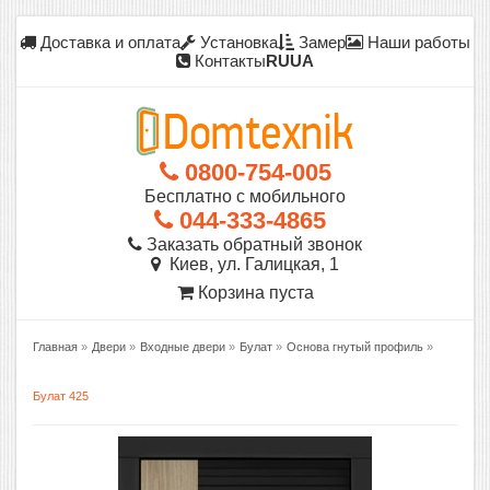
Доставка и оплата
Установка
Замер
Наши работы
Контакты
RU
UA
0800-754-005
Бесплатно с мобильного
044-333-4865
Заказать обратный звонок
Киев, ул. Галицкая, 1
Корзина пуста
Главная
»
Двери
»
Входные двери
»
Булат
»
Основа гнутый профиль
»
Булат 425