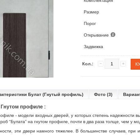
Комплектация
Размер
Порог
Открывание
Задвижка
Кол.:
актеристики Булат (Гнутый профиль)
Фото (3)
Вариан
а Гнутом профиле :
профиле
- модели
входных дверей
, у которых степень надежности в
роб “Булата” на гнутом профиле, почти в два раза толще, чем у м
ности, эти двери намного тяжелее. В большинстве случаев, при 