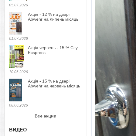
05.07.2026
Акція - 12 % на двері
Abwehr на липень місяць
01.07.2026
Акція червень - 15 % City
Ecspress
10.06.2026
Акція - 15 % на двері
Abwehr на червень місяць
08.06.2026
Все акции
ВИДЕО