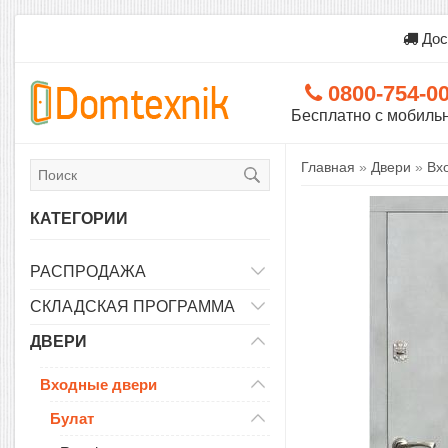
Дос
0800-754-0
Бесплатно с мобиль
Главная
»
Двери
»
Вх
КАТЕГОРИИ
РАСПРОДАЖА
СКЛАДСКАЯ ПРОГРАММА
ДВЕРИ
Входные двери
Булат