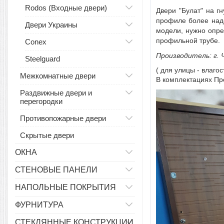
Rodos (Входные двери)
Двери "Булат" на г
профиле более наде
Двери Украины
модели, нужно опре
профильной трубе.
Conex
Производитель: г. 
Steelguard
( для улицы - влаго
Межкомнатные двери
В комплектациях Пр
Раздвижные двери и
перегородки
Противопожарные двери
Скрытые двери
ОКНА
СТЕНОВЫЕ ПАНЕЛИ
НАПОЛЬНЫЕ ПОКРЫТИЯ
ФУРНИТУРА
СТЕКЛЯННЫЕ КОНСТРУКЦИИ