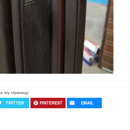
а эту страницу:
TWITTER
PINTEREST
EMAIL