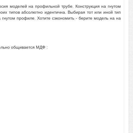
рсия моделей на профильной трубе. Конструкция на гнутом
боих типов абсолютно идентична. Выбирая тот или иной тип
а гнутом профиле. Хотите сэкономить - берите модель на на
тельно общивается МДФ :