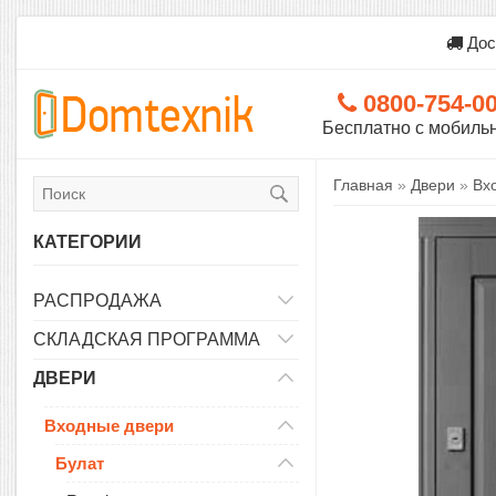
Дос
0800-754-0
Бесплатно с мобиль
Главная
»
Двери
»
Вх
КАТЕГОРИИ
РАСПРОДАЖА
СКЛАДСКАЯ ПРОГРАММА
ДВЕРИ
Входные двери
Булат