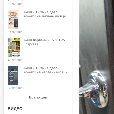
05.07.2026
Акція - 12 % на двері
Abwehr на липень місяць
01.07.2026
Акція червень - 15 % City
Ecspress
10.06.2026
Акція - 15 % на двері
Abwehr на червень місяць
08.06.2026
Все акции
ВИДЕО