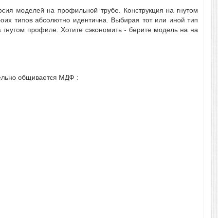
рсия моделей на профильной трубе. Конструкция на гнутом
боих типов абсолютно идентична. Выбирая тот или иной тип
а гнутом профиле. Хотите сэкономить - берите модель на на
тельно общивается МДФ :