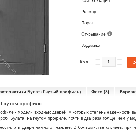
Комплектация
Размер
Порог
Открывание
Задвижка
Кол.:
актеристики Булат (Гнутый профиль)
Фото (3)
Вариан
а Гнутом профиле :
профиле
- модели
входных дверей
, у которых степень надежности в
роб “Булата” на гнутом профиле, почти в два раза толще, чем у м
ности, эти двери намного тяжелее. В большинстве случаев, при 