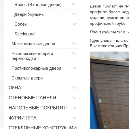
Rodos (Входные двери)
Двери "Булат" на г
профиле более наде
Двери Украины
модели, нужно опре
профильной трубе.
Conex
Производитель: г. 
Steelguard
( для улицы - влаго
Межкомнатные двери
В комплектациях Пр
Раздвижные двери и
перегородки
Противопожарные двери
Скрытые двери
ОКНА
СТЕНОВЫЕ ПАНЕЛИ
НАПОЛЬНЫЕ ПОКРЫТИЯ
ФУРНИТУРА
СТЕКЛЯННЫЕ КОНСТРУКЦИИ