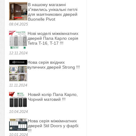
В нашому магазині
з"явились унікальні петлі
для маятникових дверей
Buonelle Pivot
08.04.2025
Нові моделі міжкімнатних
дверей Папа Карло серія
Tetra T-16, T-17 !!!
12.11.2024
Нова серія вхідних
вуличних дверей Strong !!!
11.11.2024
Новий колір Папа Карло,
Чорний матовий !!!
10.04.2024
Нова серія міжкімнатних
дверей Stil Doors у фарбі
!!!
10.01.2024