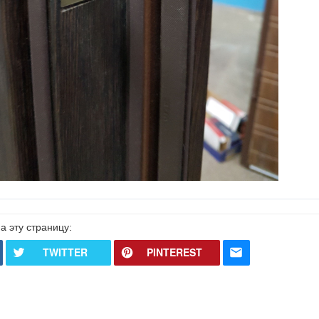
а эту страницу:
TWITTER
PINTEREST