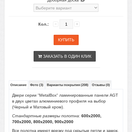
Доборная доска
Кол.:
ЗАКАЗАТЬ В ОДИН КЛИК
Описание
Фото (3)
Варианты покрытия (208)
Отзывы (0)
Двери серии “MetalBox“ ламинированные панели AGT
в двух цветах алюминиевого профиля на выбор
(Черный и Матовый хром).
Стандартные размеры полотна:
600x2000,
700x2000, 800x2000, 900x2000
Все полотна имеют врезку под скрытые петли и замок.