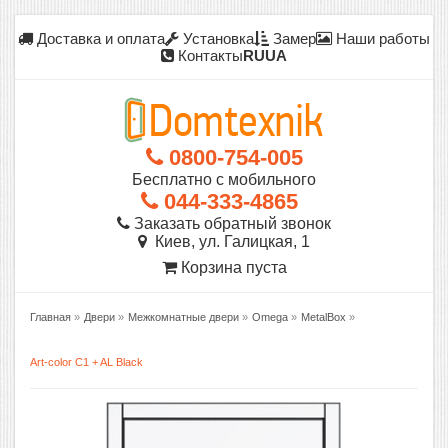
Доставка и оплата
Установка
Замер
Наши работы
Контакты
RU
UA
0800-754-005
Бесплатно с мобильного
044-333-4865
Заказать обратный звонок
Киев, ул. Галицкая, 1
Корзина пуста
Главная
»
Двери
»
Межкомнатные двери
»
Omega
»
MetalBox
»
Art-color C1 + AL Black