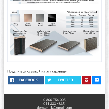
Поделиться ссылкой на эту страницу:
FACEBOOK
TWITTER
0 800 754 005
044 333 4865
domtexnik@gmail.com