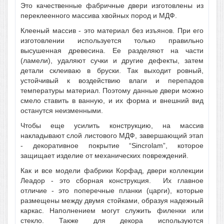
Это качественные фабричные двери изготовлены из
переклеенного массива хвойных пород и МДФ.
Клееный массив - это материал без изъянов. При его
изготовлении используется только правильно
высушенная древесина. Ее разделяют на части
(ламели), удаляют сучки и другие дефекты, затем
детали склеиваю в бруски. Так выходит ровный,
устойчивый к воздействию влаги и перепадов
температуры материал. Поэтому данные двери можно
смело ставить в ванную, и их форма и внешний вид
останутся неизменными.
Чтобы еще усилить конструкцию, на массив
накладывают слой листового МДФ, завершающий этап
- декоративное покрытие “Sincrolam”, которое
защищает изделие от механических повреждений.
Как и все модели фабрики Корфад, двери коллекции
Леадор - это сборная конструкция. Их главное
отличие - это поперечные планки (царги), которые
размещены между двумя стойками, образуя надежный
каркас. Наполнением могут служить филенки или
стекло. Также для декора используются