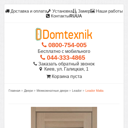
Доставка и оплата
Установка
Замер
Наши работы
Контакты
RU
UA
0800-754-005
Бесплатно с мобильного
044-333-4865
Заказать обратный звонок
Киев, ул. Галицкая, 1
Корзина пуста
Главная
»
Двери
»
Межкомнатные двери
»
Leador
»
Leador Malta