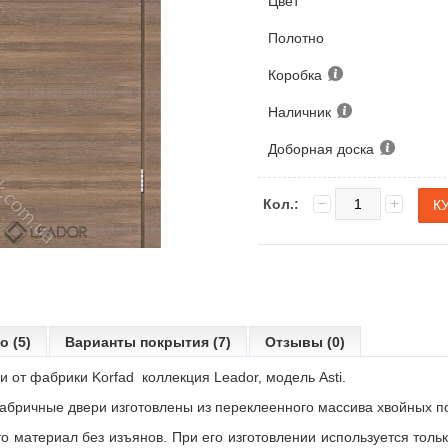
Цвет
Полотно
Коробка
Наличник
Доборная доска
Кол.:
о (5)
Варианты покрытия (7)
Отзывы (0)
 от фабрики Korfad коллекция Leador, модель Asti.
абричные двери изготовлены из переклеенного массива хвойных п
то материал без изъянов. При его изготовлении используется тол