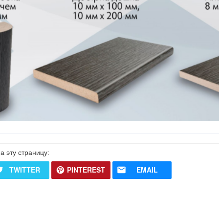
а эту страницу:
TWITTER
PINTEREST
EMAIL