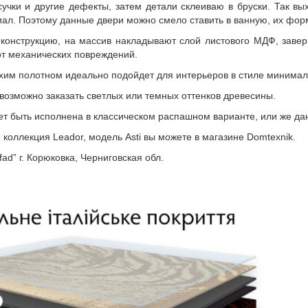
сучки и другие дефекты, затем детали склеиваю в бруски. Так вы
ал. Поэтому данные двери можно смело ставить в ванную, их фор
конструкцию, на массив накладывают слой листового МДФ, завер
т механических повреждений.
ухим полотном идеально подойдет для интерьеров в стиле минимали
возможно заказать светлых или темных оттенков древесины.
быть исполнена в классическом распашном варианте, или же дан
 коллекция Leador, модель Asti вы можете в магазине Domtexnik.
ad” г. Корюковка, Черниговская обл.