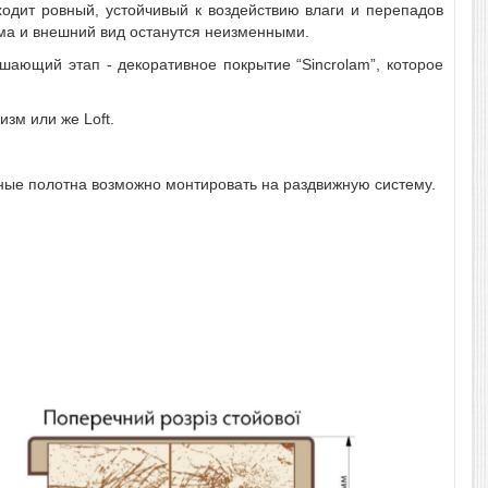
ходит ровный, устойчивый к воздействию влаги и перепадов
ма и внешний вид останутся неизменными.
шающий этап - декоративное покрытие “Sincrolam”, которое
зм или же Loft.
ые полотна возможно монтировать на раздвижную систему.