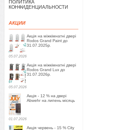
ПОЛИТИКА
КОНФИДЕНЦИАЛЬНОСТИ
АКЦИИ
Акція на міжкімнатні двері
Rodos Grand Paint до
31.07.2025р.
05.07.2026
Акція на міжкімнатні двері
Rodos Grand Lux до
31.07.2026р.
05.07.2026
Акція - 12 % на двері
Abwehr на липень місяць
01.07.2026
Акція червень - 15 % City