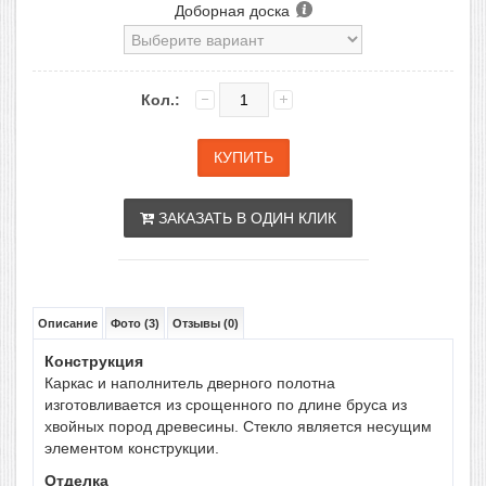
Доборная доска
Кол.:
ЗАКАЗАТЬ В ОДИН КЛИК
Описание
Фото (3)
Отзывы (0)
Конструкция
Каркас и наполнитель дверного полотна
изготовливается из срощенного по длине бруса из
хвойных пород древесины. Стекло является несущим
элементом конструкции.
Отделка