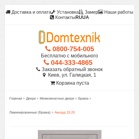
Доставка и оплата
Установка
Замер
Наши работы
Контакты
RU
UA
0800-754-005
Бесплатно с мобильного
044-333-4865
Заказать обратный звонок
Киев, ул. Галицкая, 1
Корзина пуста
Главная
»
Двери
»
Межкомнатные двери
»
Брама
»
Ламинированные (Брама)
»
Аккорд 19.20