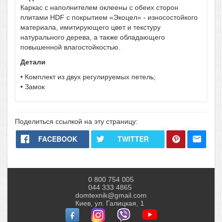
Каркас с наполнителем оклеены с обеих сторон
плитами HDF с покрытием «Экоцел» - износостойкого
материала, имитирующего цвет и текстуру
натурального дерева, а также обладающего
повышенной влагостойкостью.
Детали
• Комплект из двух регулируемых петель;
• Замок
Поделиться ссылкой на эту страницу:
FACEBOOK
TWITTER
0 800 754 005
044 333 4865
domtexnik@gmail.com
Киев, ул. Галицкая, 1