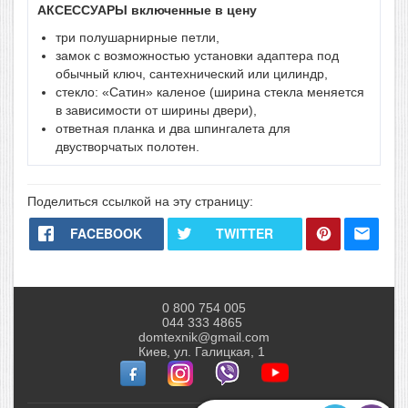
АКСЕССУАРЫ включенные в цену
три полушарнирные петли,
замок с возможностью установки адаптера под
обычный ключ, сантехнический или цилиндр,
стекло: «Сатин» каленое (ширина стекла меняется
в зависимости от ширины двери),
ответная планка и два шпингалета для
двустворчатых полотен.
Поделиться ссылкой на эту страницу:
FACEBOOK
TWITTER
0 800 754 005
044 333 4865
domtexnik@gmail.com
Киев, ул. Галицкая, 1