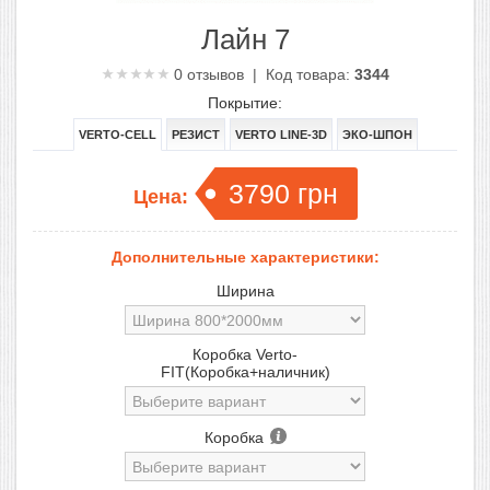
Лайн 7
0
отзывов | Код товара:
3344
Покрытие:
VERTO-CELL
РЕЗИСТ
VERTO LINE-3D
ЭКО-ШПОН
3790
грн
Цена:
Дополнительные характеристики:
Ширина
Коробка Verto-
FIT(Коробка+наличник)
Коробка