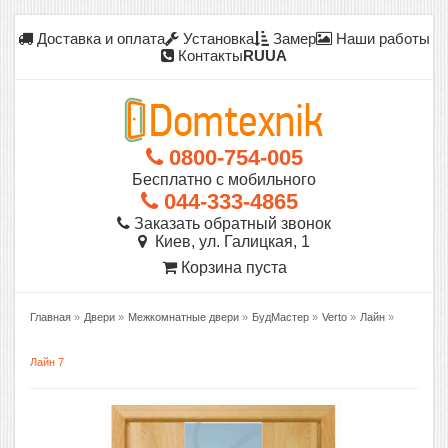
Доставка и оплата
Установка
Замер
Наши работы
Контакты
RU
UA
0800-754-005
Бесплатно с мобильного
044-333-4865
Заказать обратный звонок
Киев, ул. Галицкая, 1
Корзина пуста
Главная
»
Двери
»
Межкомнатные двери
»
БудМастер
»
Verto
»
Лайн
»
Лайн 7