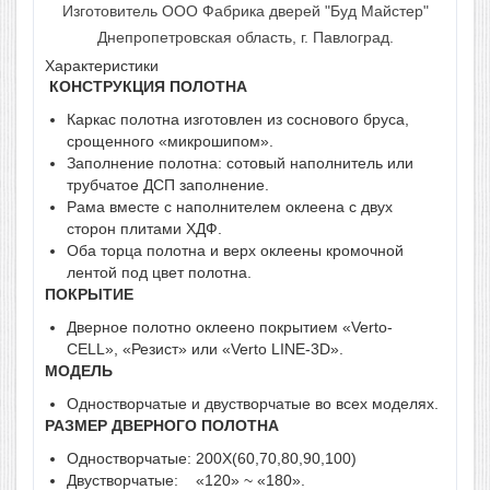
Изготовитель ООО Фабрика дверей "Буд Майстер"
Днепропетровская область, г. Павлоград.
Характеристики
КОНСТРУКЦИЯ ПОЛОТНА
Каркас полотна изготовлен из соснового бруса,
срощенного «микрошипом».
Заполнение полотна: сотовый наполнитель или
трубчатое ДСП заполнение.
Рама вместе с наполнителем оклеена с двух
сторон плитами ХДФ.
Оба торца полотна и верх оклеены кромочной
лентой под цвет полотна.
ПОКРЫТИЕ
Дверное полотно оклеено покрытием «Verto-
CELL», «Резист» или «Verto LINE-3D».
МОДЕЛЬ
Одностворчатые и двустворчатые во всех моделях.
РАЗМЕР ДВЕРНОГО ПОЛОТНА
Одностворчатые: 200Х(60,70,80,90,100)
Двустворчатые: «120» ~ «180».