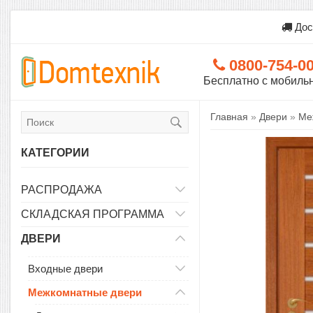
Дос
0800-754-0
Бесплатно с мобиль
Главная
»
Двери
»
Ме
КАТЕГОРИИ
РАСПРОДАЖА
СКЛАДСКАЯ ПРОГРАММА
ДВЕРИ
Входные двери
Межкомнатные двери