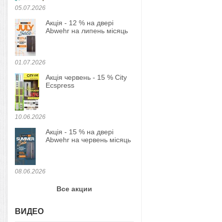
05.07.2026
Акція - 12 % на двері
Abwehr на липень місяць
01.07.2026
Акція червень - 15 % City
Ecspress
10.06.2026
Акція - 15 % на двері
Abwehr на червень місяць
08.06.2026
Все акции
ВИДЕО