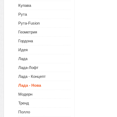
Купава
Рута
Рута-Fusion
Геометрия
Гордона
Идея
Лада
Лада-Лофт
Лада - Концепт
Лада - Нова
Модерн
Тренд
Полло