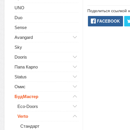
UNO
Поделиться ссылкой н
Duo
FACEBOOK
Sense
Avangard
Sky
Dooris
Папа Карло
Status
Омис
БудМастер
Eco-Doors
Verto
Стандарт