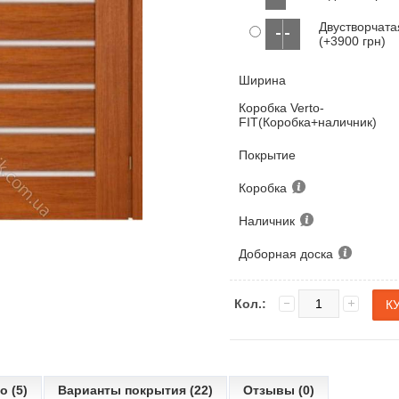
Двустворчата
(+3900 грн)
Ширина
Коробка Verto-
FIT(Коробка+наличник)
Покрытие
Коробка
Наличник
Доборная доска
Кол.:
о (5)
Варианты покрытия (22)
Отзывы (0)