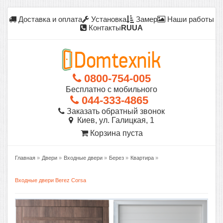
Доставка и оплата
Установка
Замер
Наши работы
Контакты
RU
UA
0800-754-005
Бесплатно с мобильного
044-333-4865
Заказать обратный звонок
Киев, ул. Галицкая, 1
Корзина пуста
Главная
»
Двери
»
Входные двери
»
Берез
»
Квартира
»
Входные двери Berez Corsa