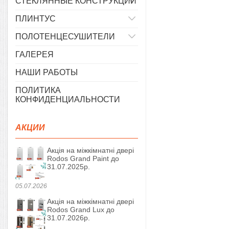
СТЕКЛЯННЫЕ КОНСТРУКЦИИ
ПЛИНТУС
ПОЛОТЕНЦЕСУШИТЕЛИ
ГАЛЕРЕЯ
НАШИ РАБОТЫ
ПОЛИТИКА
КОНФИДЕНЦИАЛЬНОСТИ
АКЦИИ
Акція на міжкімнатні двері
Rodos Grand Paint до
31.07.2025р.
05.07.2026
Акція на міжкімнатні двері
Rodos Grand Lux до
31.07.2026р.