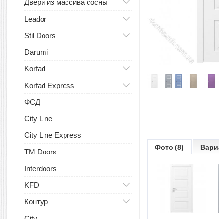
Двери из массива сосны
Leador
Stil Doors
Darumi
Korfad
Korfad Express
ФСД
City Line
City Line Express
Фото (8)
Вари
TM Doors
Interdoors
KFD
Контур
City