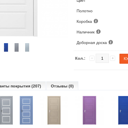
Цвет
Полотно
Коробка
Наличник
Доборная доска
Кол.:
анты покрытия (207)
Отзывы (0)