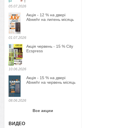
05.07.2026
Акція - 12 % на двері
Abwehr на липень місяць
01.07.2026
Акція червень - 15 % City
Ecspress
10.06.2026
Акція - 15 % на двері
Abwehr на червень місяць
08.06.2026
Все акции
ВИДЕО