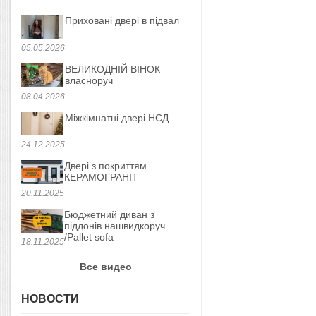
Приховані двері в підвал
05.05.2026
ВЕЛИКОДНІЙ ВІНОК
власноруч
08.04.2026
Міжкімнатні двері НСД
24.12.2025
Двері з покриттям
КЕРАМОГРАНІТ
20.11.2025
Бюджетний диван з
піддонів нашвидкоруч
/Pallet sofa
18.11.2025
Все видео
НОВОСТИ