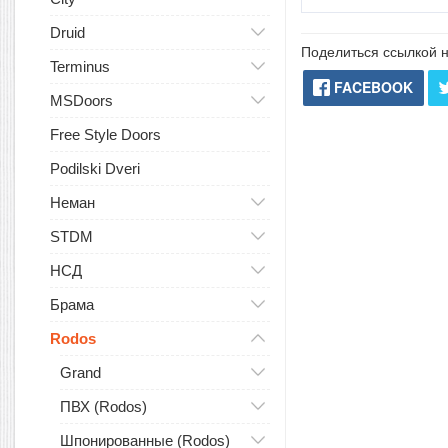
Druid
Поделиться ссылкой н
Terminus
FACEBOOK
MSDoors
Free Style Doors
Podilski Dveri
Неман
STDM
НСД
Брама
Rodos
Grand
ПВХ (Rodos)
Шпонированные (Rodos)