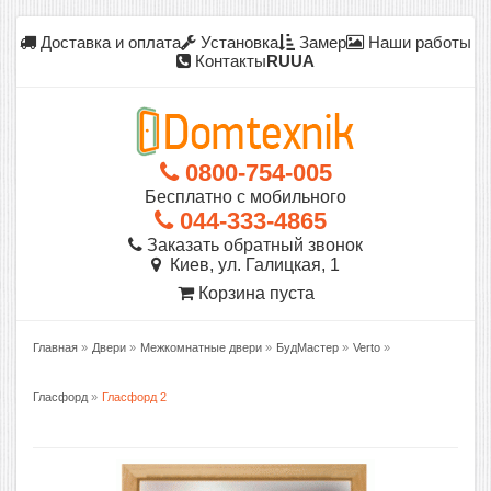
Доставка и оплата
Установка
Замер
Наши работы
Контакты
RU
UA
0800-754-005
Бесплатно с мобильного
044-333-4865
Заказать обратный звонок
Киев, ул. Галицкая, 1
Корзина пуста
Главная
»
Двери
»
Межкомнатные двери
»
БудМастер
»
Verto
»
Гласфорд
»
Гласфорд 2