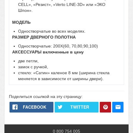
CELL», «Резист», «Verto LINE-3D» или «ЭКО
Шпон».
МОДЕЛЬ
Одностворчатые во всех моделях.
РАЗМЕР ДВЕРНОГО ПОЛОТНА
Одностворчатые: 200X(60, 70,80,90,100)
АКСЕССУАРЫ включенные в цену
две петли,
замок с ручкой,
стекло: «Сатин» каленое 8 мм (ширина стекла
меняется в зависимости от ширины двери).
Поделиться ссылкой на эту страницу:
FACEBOOK
TWITTER
0 800 754 005