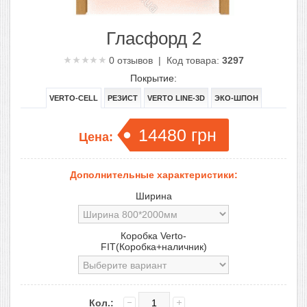
Гласфорд 2
0
отзывов | Код товара:
3297
Покрытие:
VERTO-CELL
РЕЗИСТ
VERTO LINE-3D
ЭКО-ШПОН
14480
грн
Цена:
Дополнительные характеристики:
Ширина
Коробка Verto-
FIT(Коробка+наличник)
Кол.: