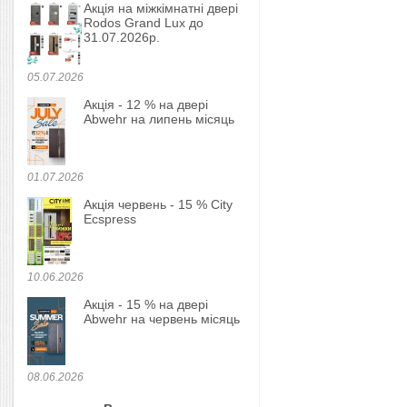
Акція на міжкімнатні двері
Rodos Grand Lux до
31.07.2026р.
05.07.2026
Акція - 12 % на двері
Abwehr на липень місяць
01.07.2026
Акція червень - 15 % City
Ecspress
10.06.2026
Акція - 15 % на двері
Abwehr на червень місяць
08.06.2026