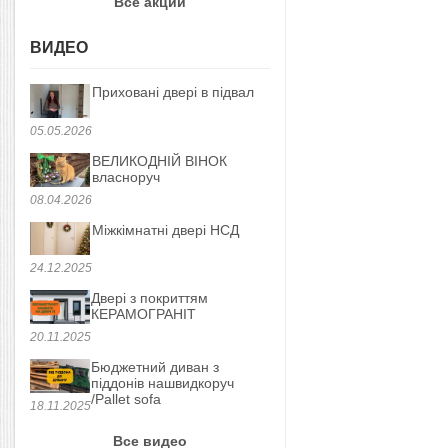
Все акции
ВИДЕО
Приховані двері в підвал
05.05.2026
ВЕЛИКОДНІЙ ВІНОК
власноруч
08.04.2026
Міжкімнатні двері НСД
24.12.2025
Двері з покриттям
КЕРАМОГРАНІТ
20.11.2025
Бюджетний диван з
піддонів нашвидкоруч
/Pallet sofa
18.11.2025
Все видео