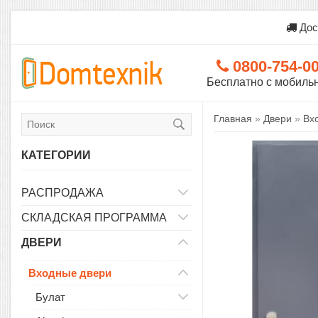
Дос
0800-754-0
Бесплатно с мобиль
Главная
»
Двери
»
Вх
КАТЕГОРИИ
РАСПРОДАЖА
СКЛАДСКАЯ ПРОГРАММА
ДВЕРИ
Входные двери
Булат