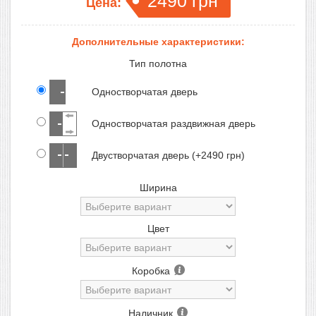
2490
грн
Цена:
Дополнительные характеристики:
Тип полотна
Одностворчатая дверь
Одностворчатая раздвижная дверь
Двустворчатая дверь (+2490 грн)
Ширина
Цвет
Коробка
Наличник