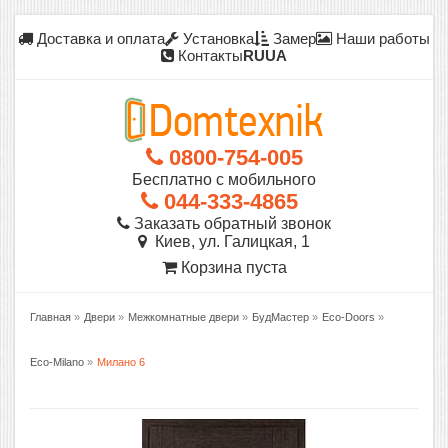
Доставка и оплата
Установка
Замер
Наши работы
Контакты
RU
UA
0800-754-005
Бесплатно с мобильного
044-333-4865
Заказать обратный звонок
Киев, ул. Галицкая, 1
Корзина пуста
Главная
»
Двери
»
Межкомнатные двери
»
БудМастер
»
Eco-Doors
»
Eco-Milano
»
Милано 6