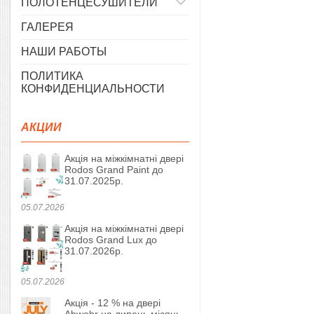
ПОЛОТЕНЦЕСУШИТЕЛИ
ГАЛЕРЕЯ
НАШИ РАБОТЫ
ПОЛИТИКА
КОНФИДЕНЦИАЛЬНОСТИ
АКЦИИ
Акція на міжкімнатні двері
Rodos Grand Paint до
31.07.2025р.
05.07.2026
Акція на міжкімнатні двері
Rodos Grand Lux до
31.07.2026р.
05.07.2026
Акція - 12 % на двері