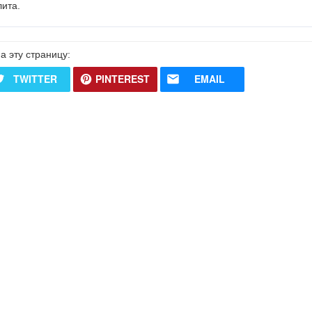
ита.
а эту страницу:
TWITTER
PINTEREST
EMAIL