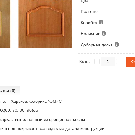
Цвет
Полотно
Коробка
Наличник
Доборная доска
Кол.:
ывы (0)
на, г. Харьков, фабрика "ОМиС"
Х(60, 70, 80, 90)см
 каркас, выполненный из срощенной сосны.
й шпон покрывает все видимые детали конструкции.