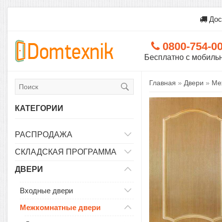
Дос
0800-754-0
Бесплатно с мобиль
Главная
»
Двери
»
Ме
КАТЕГОРИИ
РАСПРОДАЖА
СКЛАДСКАЯ ПРОГРАММА
ДВЕРИ
Входные двери
Межкомнатные двери