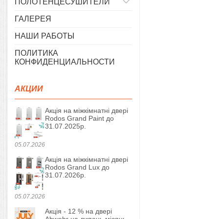
ПОЛОТЕНЦЕСУШИТЕЛИ
ГАЛЕРЕЯ
НАШИ РАБОТЫ
ПОЛИТИКА
КОНФИДЕНЦИАЛЬНОСТИ
АКЦИИ
Акція на міжкімнатні двері
Rodos Grand Paint до
31.07.2025р.
05.07.2026
Акція на міжкімнатні двері
Rodos Grand Lux до
31.07.2026р.
05.07.2026
Акція - 12 % на двері