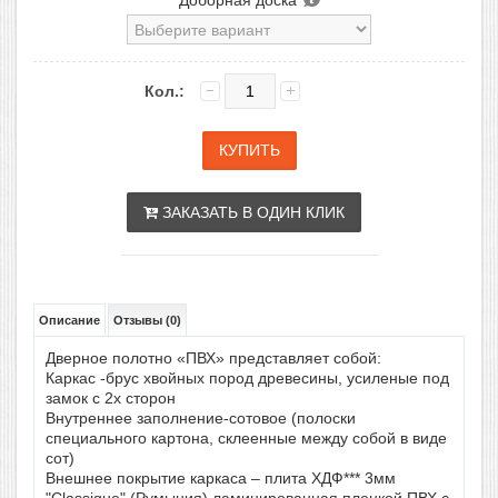
Доборная доска
Кол.:
ЗАКАЗАТЬ В ОДИН КЛИК
Описание
Отзывы (0)
Дверное полотно «ПВХ» представляет собой:
Каркас -брус хвойных пород древесины, усиленые под
замок с 2х сторон
Внутреннее заполнение-сотовое (полоски
специального картона, склеенные между собой в виде
сот)
Внешнее покрытие каркаса – плита ХДФ*** 3мм