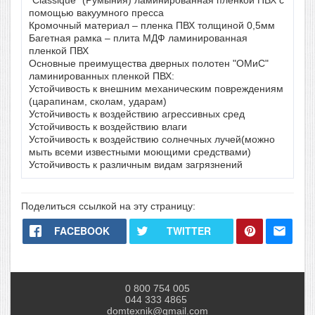
"Classique" (Румыния) ламинированная пленкой ПВХ с
помощью вакуумного пресса
Кромочный материал – пленка ПВХ толщиной 0,5мм
Багетная рамка – плита МДФ ламинированная
пленкой ПВХ
Основные преимущества дверных полотен "ОМиС"
ламинированных пленкой ПВХ:
Устойчивость к внешним механическим повреждениям
(царапинам, сколам, ударам)
Устойчивость к воздействию агрессивных сред
Устойчивость к воздействию влаги
Устойчивость к воздействию солнечных лучей(можно
мыть всеми известными моющими средствами)
Устойчивость к различным видам загрязнений
Поделиться ссылкой на эту страницу:
FACEBOOK
TWITTER
0 800 754 005
044 333 4865
domtexnik@gmail.com