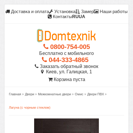
Доставка и оплата
Установка
Замер
Наши работы
Контакты
RU
UA
0800-754-005
Бесплатно с мобильного
044-333-4865
Заказать обратный звонок
Киев, ул. Галицкая, 1
Корзина пуста
Главная
»
Двери
»
Межкомнатные двери
»
Омис
»
Двери ПВХ
»
Лагуна (с чорным стеклом)