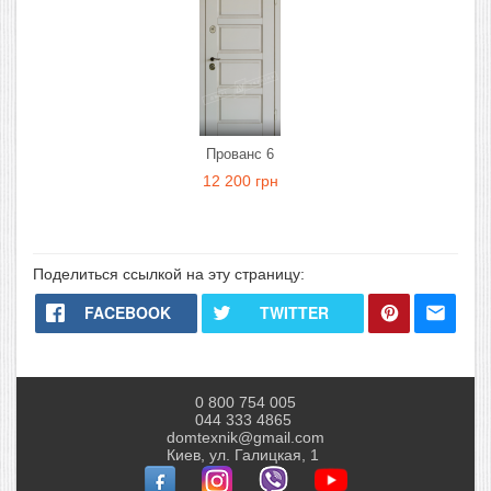
Прованс 6
12 200 грн
Поделиться ссылкой на эту страницу:
FACEBOOK
TWITTER
0 800 754 005
044 333 4865
domtexnik@gmail.com
Киев, ул. Галицкая, 1