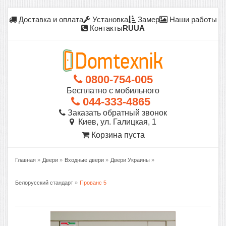
Доставка и оплата
Установка
Замер
Наши работы
Контакты
RU
UA
0800-754-005
Бесплатно с мобильного
044-333-4865
Заказать обратный звонок
Киев, ул. Галицкая, 1
Корзина пуста
Главная
»
Двери
»
Входные двери
»
Двери Украины
»
Белорусский стандарт
»
Прованс 5