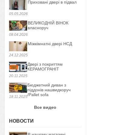
Приховані двері в підвал
05.05.2026
ВЕЛИКОДНІЙ ВІНОК
власноруч
08.04.2026
Міжкімнатні двері НСД
24.12.2025
Двері з покриттям
КЕРАМОГРАНІТ
20.11.2025
Бюджетний диван з
піддонів нашвидкоруч
/Pallet sofa
18.11.2025
Все видео
НОВОСТИ
В нашому магазині