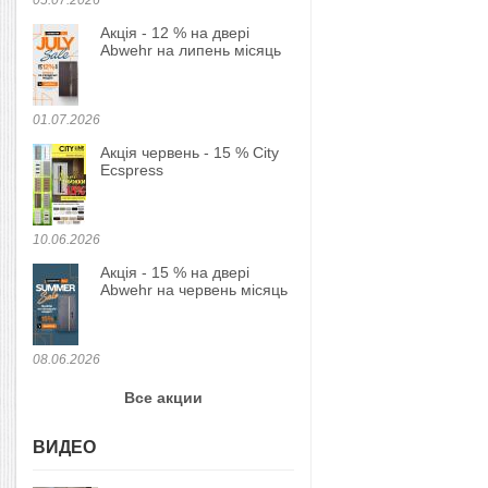
05.07.2026
Акція - 12 % на двері
Abwehr на липень місяць
01.07.2026
Акція червень - 15 % City
Ecspress
10.06.2026
Акція - 15 % на двері
Abwehr на червень місяць
08.06.2026
Все акции
ВИДЕО