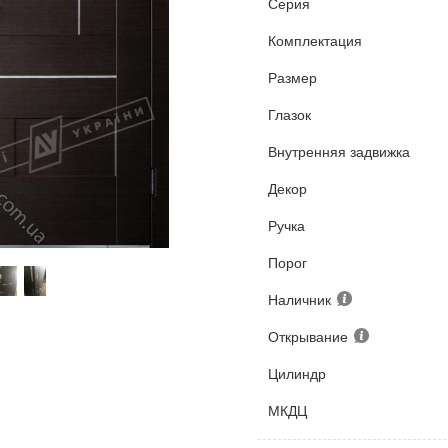
Серия
Комплектация
Размер
Глазок
Внутренняя задвижка
Декор
Ручка
Порог
Наличник
Открывание
Цилиндр
МКДЦ