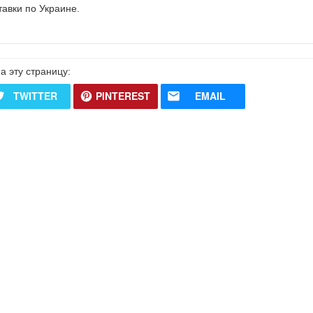
авки по Украине.
а эту страницу:
TWITTER
PINTEREST
EMAIL