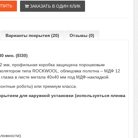
ЗАКАЗАТЬ В ОДИН КЛИК
Варианты покрытия (20)
Отзывы (0)
 мин. (EI30)
л 2 мм, профильная коробка защищена порошковым
оизолятором типа ROCKWOOL, облицовка полотна – МДФ 12
я глазка в листе метала 40х40 мм под МДФ-накладкой.
онтные роботы) или премиум класса.
окрытием для наружной установки (используеться пленка
ложности).