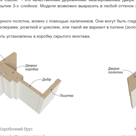
рытие 3-х слойное. Модели возможно выкрасить в любой оттенок п
ерного полотна, можно с помощью наличников. Они могут быть глад
елюрами, розеткой и цоколем, или такой же вариант в патине (золо
ть установлены в коробку скрытого монтажа.