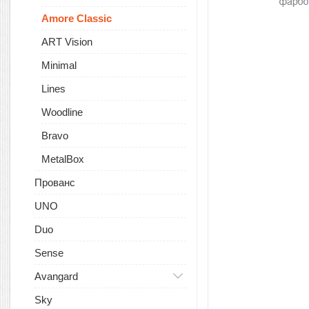
Amore Classic
ART Vision
Minimal
Lines
Woodline
Bravo
MetalBox
Прованс
UNO
Duo
Sense
Avangard
Sky