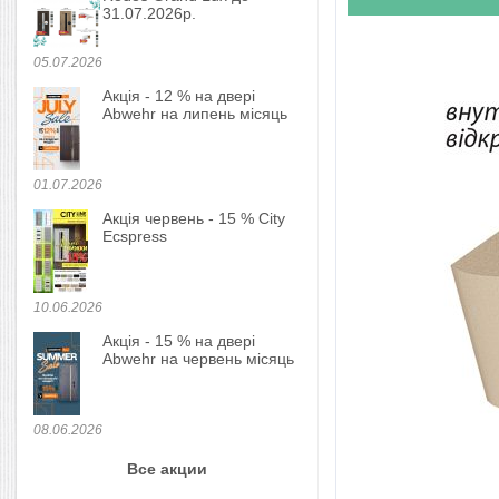
31.07.2026р.
05.07.2026
Акція - 12 % на двері
Abwehr на липень місяць
01.07.2026
Акція червень - 15 % City
Ecspress
10.06.2026
Акція - 15 % на двері
Abwehr на червень місяць
08.06.2026
Все акции