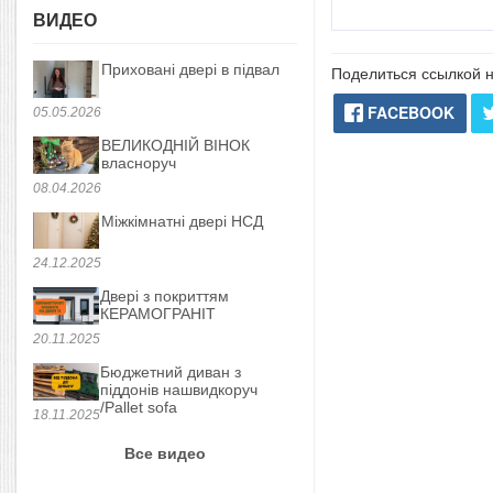
ВИДЕО
Приховані двері в підвал
Поделиться ссылкой н
FACEBOOK
05.05.2026
ВЕЛИКОДНІЙ ВІНОК
власноруч
08.04.2026
Міжкімнатні двері НСД
24.12.2025
Двері з покриттям
КЕРАМОГРАНІТ
20.11.2025
Бюджетний диван з
піддонів нашвидкоруч
/Pallet sofa
18.11.2025
Все видео