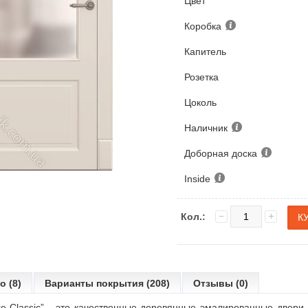
Цвет
Коробка
Капитель
Розетка
Цоколь
Наличник
Доборная доска
Inside
Кол.:
о (8)
Варианты покрытия (208)
Отзывы (0)
 Classic” - это качественные деревянные эмалированные двери.