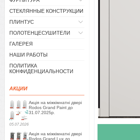
ФУРНИТУРА
СТЕКЛЯННЫЕ КОНСТРУКЦИИ
ПЛИНТУС
ПОЛОТЕНЦЕСУШИТЕЛИ
ГАЛЕРЕЯ
НАШИ РАБОТЫ
ПОЛИТИКА
КОНФИДЕНЦИАЛЬНОСТИ
АКЦИИ
Акція на міжкімнатні двері
Rodos Grand Paint до
31.07.2025р.
05.07.2026
Акція на міжкімнатні двері
Rodos Grand Lux до