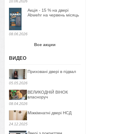
10.06.2026
Акція - 15 % на двері
Abwehr на червень місяць
08.06.2026
Все акции
ВИДЕО
Приховані двері в підвал
05.05.2026
ВЕЛИКОДНІЙ ВІНОК
власноруч
08.04.2026
Міжкімнатні двері НСД
24.12.2025
Двері з покриттям