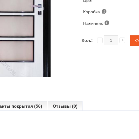
Цвет
Коробка
Наличник
Кол.:
анты покрытия (56)
Отзывы (0)