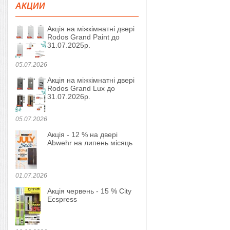
АКЦИИ
Акція на міжкімнатні двері
Rodos Grand Paint до
31.07.2025р.
05.07.2026
Акція на міжкімнатні двері
Rodos Grand Lux до
31.07.2026р.
05.07.2026
Акція - 12 % на двері
Abwehr на липень місяць
01.07.2026
Акція червень - 15 % City
Ecspress