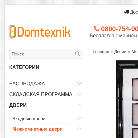
Дос
0800-754-0
Бесплатно с мобиль
Главная
»
Двери
»
Ме
КАТЕГОРИИ
РАСПРОДАЖА
СКЛАДСКАЯ ПРОГРАММА
ДВЕРИ
Входные двери
Межкомнатные двери