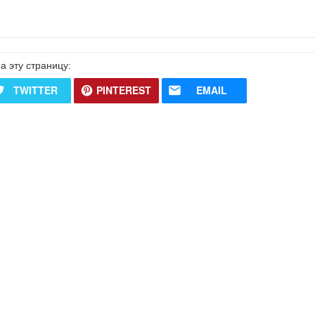
а эту страницу:
TWITTER
PINTEREST
EMAIL